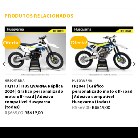
PRODUTOS RELACIONADOS
Oferta!
Oferta!
HUSQVARNA
HUSQVARNA
HQ113 | HUSQVARNA Réplica
HQ041 | Gráfico
2024 | Gráfico personalizado
personalizado moto off-road
moto off-road | Adesivo
| Adesivo compatível
compatível Husqvarna
Husqvarna (todas)
R$
569,00
R$
519,00
(todas)
R$
669,00
R$
619,00