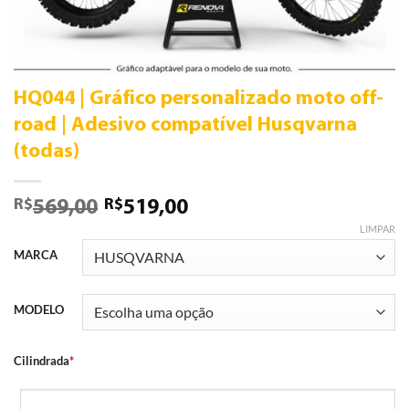
HQ044 | Gráfico personalizado moto off-
road | Adesivo compatível Husqvarna
(todas)
R$
R$
569,00
519,00
LIMPAR
MARCA
MODELO
Cilindrada
*