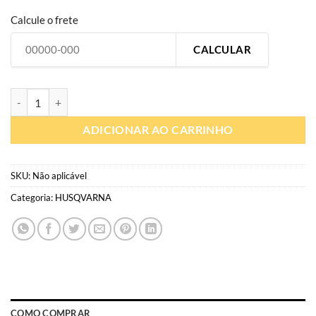
Calcule o frete
CALCULAR
HQ044 | Gráfico personalizado moto off-road | Adesivo compatível H
ADICIONAR AO CARRINHO
SKU:
Não aplicável
Categoria:
HUSQVARNA
COMO COMPRAR