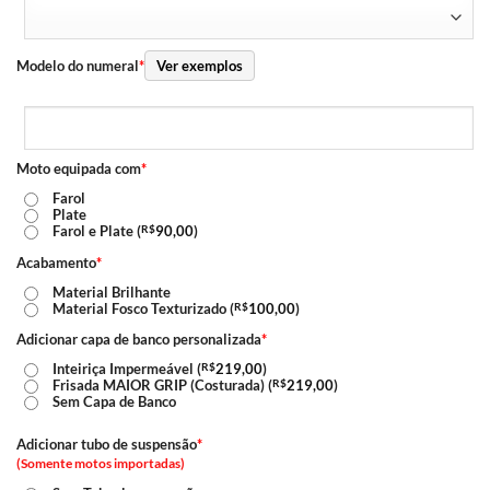
Modelo do numeral
*
Ver exemplos
Moto equipada com
*
Farol
Plate
Farol e Plate (
R$
90,00
)
Acabamento
*
Material Brilhante
Material Fosco Texturizado (
R$
100,00
)
Adicionar capa de banco personalizada
*
Inteiriça Impermeável (
R$
219,00
)
Frisada MAIOR GRIP (Costurada) (
R$
219,00
)
Sem Capa de Banco
Adicionar tubo de suspensão
*
(Somente motos importadas)