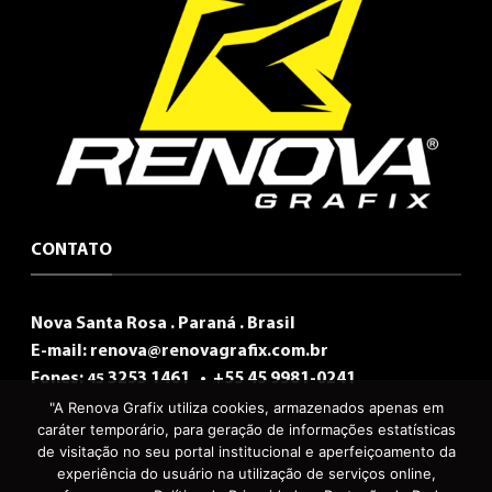
CONTATO
Nova Santa Rosa . Paraná . Brasil
E-mail:
renova@renovagrafix.com.br
Fones:
3253 1461 •
+55 45 9981-0241
45
"A Renova Grafix utiliza cookies, armazenados apenas em
caráter temporário, para geração de informações estatísticas
de visitação no seu portal institucional e aperfeiçoamento da
experiência do usuário na utilização de serviços online,