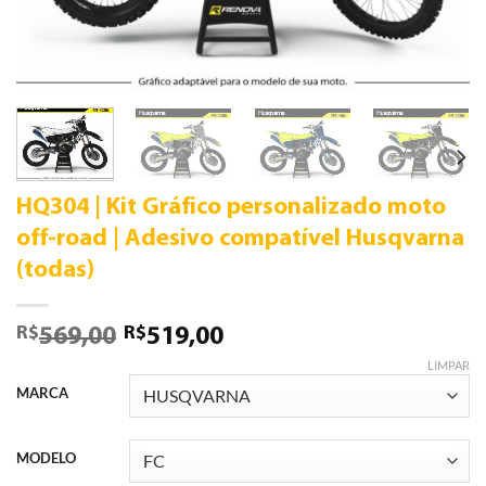
HQ304 | Kit Gráfico personalizado moto
off-road | Adesivo compatível Husqvarna
(todas)
R$
R$
569,00
519,00
LIMPAR
MARCA
MODELO