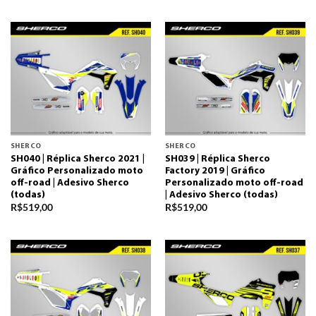
SHERCO
SHERCO
SH040 | Réplica Sherco 2021 |
SH039 | Réplica Sherco
Gráfico Personalizado moto
Factory 2019 | Gráfico
off-road | Adesivo Sherco
Personalizado moto off-road
(todas)
| Adesivo Sherco (todas)
R$
519,00
R$
519,00