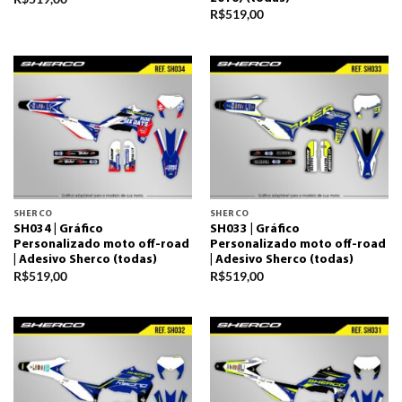
R$
519,00
SHERCO
SHERCO
SH034 | Gráfico
SH033 | Gráfico
Personalizado moto off-road
Personalizado moto off-road
| Adesivo Sherco (todas)
| Adesivo Sherco (todas)
R$
519,00
R$
519,00