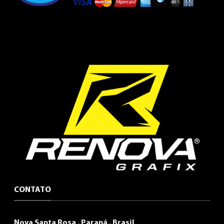
CONTATO
Nova Santa Rosa . Paraná . Brasil