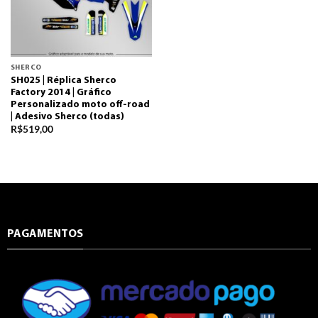
SHERCO
SH025 | Réplica Sherco
Factory 2014 | Gráfico
Personalizado moto off-road
| Adesivo Sherco (todas)
R$
519,00
PAGAMENTOS