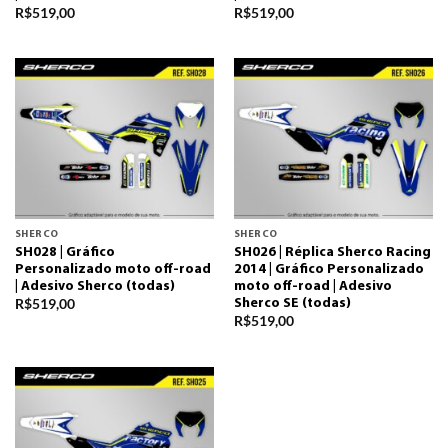
R$
519,00
R$
519,00
SHERCO
SHERCO
SH028 | Gráfico
SH026 | Réplica Sherco Racing
Personalizado moto off-road
2014 | Gráfico Personalizado
| Adesivo Sherco (todas)
moto off-road | Adesivo
R$
519,00
Sherco SE (todas)
R$
519,00