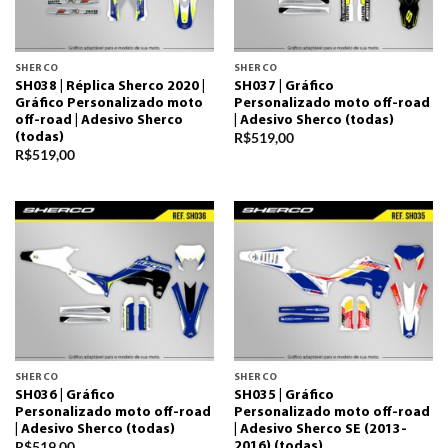
SHERCO
SHERCO
SH038 | Réplica Sherco 2020 |
SH037 | Gráfico
Gráfico Personalizado moto
Personalizado moto off-road
off-road | Adesivo Sherco
| Adesivo Sherco (todas)
R$
519,00
(todas)
R$
519,00
SHERCO
SHERCO
SH036 | Gráfico
SH035 | Gráfico
Personalizado moto off-road
Personalizado moto off-road
| Adesivo Sherco (todas)
| Adesivo Sherco SE (2013-
R$
519,00
2016) (todas)