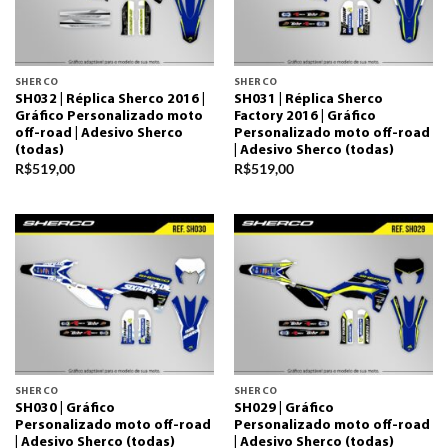
SHERCO
SHERCO
SH032 | Réplica Sherco 2016 |
SH031 | Réplica Sherco
Gráfico Personalizado moto
Factory 2016 | Gráfico
off-road | Adesivo Sherco
Personalizado moto off-road
(todas)
| Adesivo Sherco (todas)
R$
519,00
R$
519,00
SHERCO
SHERCO
SH030 | Gráfico
SH029 | Gráfico
Personalizado moto off-road
Personalizado moto off-road
| Adesivo Sherco (todas)
| Adesivo Sherco (todas)