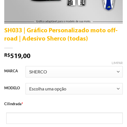
SH033 | Gráfico Personalizado moto off-
road | Adesivo Sherco (todas)
R$
519,00
LIMPAR
MARCA
MODELO
Cilindrada
*