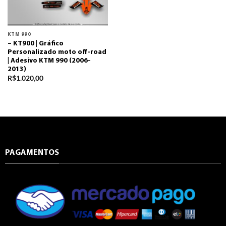
KTM 990
– KT900 | Gráfico
Personalizado moto off-road
| Adesivo KTM 990 (2006-
2013)
R$
1.020,00
PAGAMENTOS