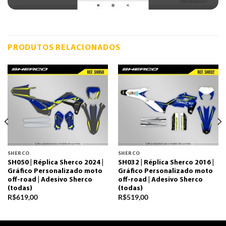
PRODUTOS RELACIONADOS
SHERCO
SHERCO
SH050 | Réplica Sherco 2024 |
SH032 | Réplica Sherco 2016 |
Gráfico Personalizado moto
Gráfico Personalizado moto
off-road | Adesivo Sherco
off-road | Adesivo Sherco
(todas)
(todas)
R$
619,00
R$
519,00