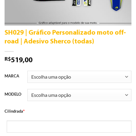
SH029 | Gráfico Personalizado moto off-
road | Adesivo Sherco (todas)
R$
519,00
MARCA
MODELO
Cilindrada
*