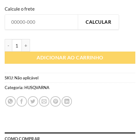
Calcule o frete
CALCULAR
HQ038 | Gráfico personalizado moto off-road | Adesivo compatível H
ADICIONAR AO CARRINHO
SKU:
Não aplicável
Categoria:
HUSQVARNA
COMO COMPRAR