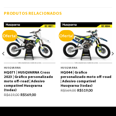
PRODUTOS RELACIONADOS
Oferta!
Oferta!
HUSQVARNA
HUSQVARNA
HQ071 | HUSQVARNA Cross
HQ044 | Gráfico
2023 | Gráfico personalizado
personalizado moto off-road
moto off-road | Adesivo
| Adesivo compatível
compatível Husqvarna
Husqvarna (todas)
R$
569,00
R$
519,00
(todas)
R$
619,00
R$
569,00