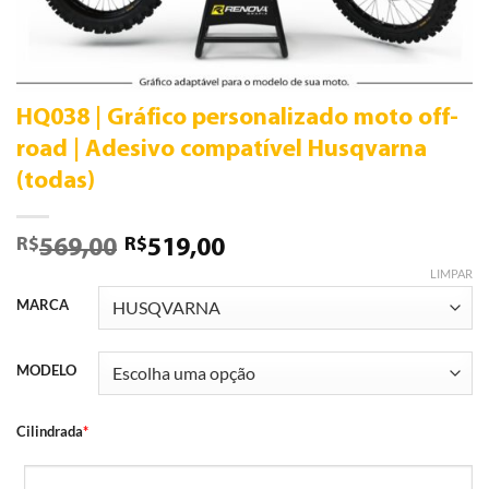
HQ038 | Gráfico personalizado moto off-
road | Adesivo compatível Husqvarna
(todas)
R$
R$
569,00
519,00
LIMPAR
MARCA
MODELO
Cilindrada
*