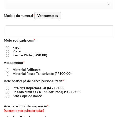
Modelo do numeral
*
Ver exemplos
Moto equipada com
*
Farol
Plate
Farol e Plate (
R$
90,00
)
Acabamento
*
Material Brilhante
Material Fosco Texturizado (
R$
100,00
)
Adicionar capa de banco personalizada
*
Inteiriça Impermeável (
R$
219,00
)
Frisada MAIOR GRIP (Costurada) (
R$
219,00
)
Sem Capa de Banco
Adicionar tubo de suspensão
*
(Somente motos importadas)