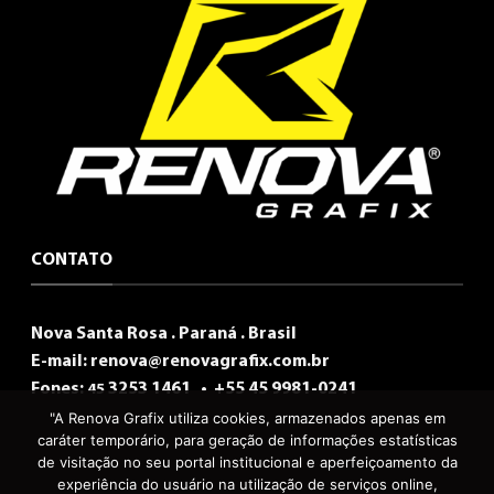
CONTATO
Nova Santa Rosa . Paraná . Brasil
E-mail:
renova@renovagrafix.com.br
Fones:
3253 1461 •
+55 45 9981-0241
45
"A Renova Grafix utiliza cookies, armazenados apenas em
caráter temporário, para geração de informações estatísticas
de visitação no seu portal institucional e aperfeiçoamento da
experiência do usuário na utilização de serviços online,