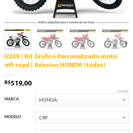
H239 | Kit Gráfico Personalizado moto
off-road | Adesivo HONDA (todas)
R$
519,00
LIMPAR
MARCA
MODELO