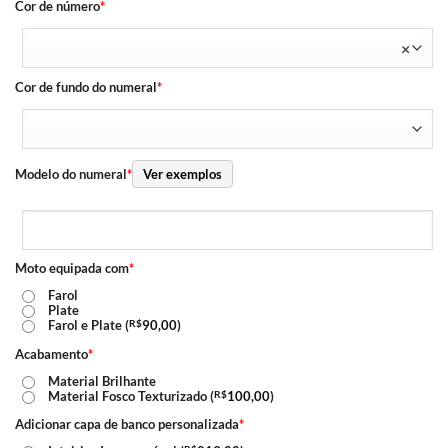
Cor de número
*
×
Cor de fundo do numeral
*
Modelo do numeral
*
Ver exemplos
Moto equipada com
*
Farol
Plate
Farol e Plate (
R$
90,00
)
Acabamento
*
Material Brilhante
Material Fosco Texturizado (
R$
100,00
)
Adicionar capa de banco personalizada
*