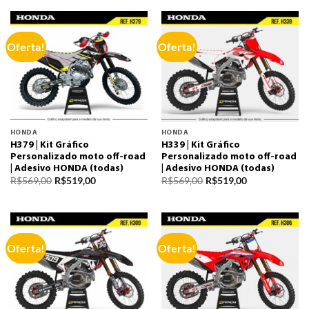
Oferta!
Oferta!
HONDA
HONDA
H379 | Kit Gráfico
H339 | Kit Gráfico
Personalizado moto off-road
Personalizado moto off-road
| Adesivo HONDA (todas)
| Adesivo HONDA (todas)
R$
569,00
R$
519,00
R$
569,00
R$
519,00
Oferta!
Oferta!