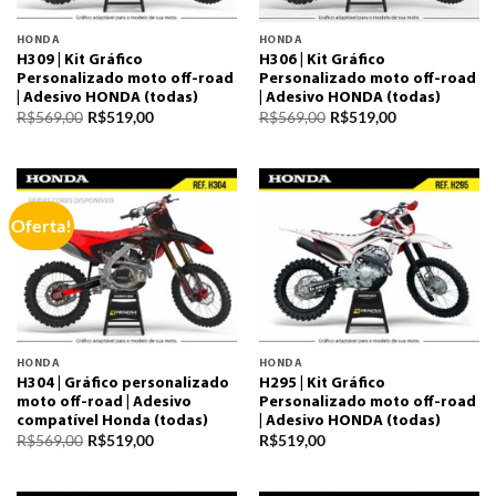
HONDA
HONDA
H309 | Kit Gráfico
H306 | Kit Gráfico
Personalizado moto off-road
Personalizado moto off-road
| Adesivo HONDA (todas)
| Adesivo HONDA (todas)
R$
569,00
R$
519,00
R$
569,00
R$
519,00
Oferta!
HONDA
HONDA
H304 | Gráfico personalizado
H295 | Kit Gráfico
moto off-road | Adesivo
Personalizado moto off-road
compatível Honda (todas)
| Adesivo HONDA (todas)
R$
569,00
R$
519,00
R$
519,00