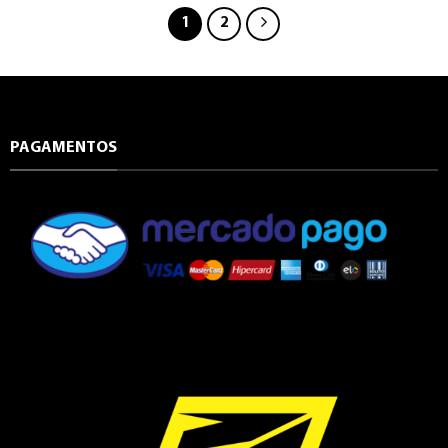
1
2
PAGAMENTOS