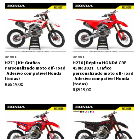
HONDA
HONDA
H271 | Kit Gráfico
H270 | Réplica HONDA CRF
Personalizado moto off-road
450R 2021 | Gráfico
| Adesivo compatível Honda
personalizado moto off-road
(todas)
| Adesivo compatível Honda
R$
519,00
(todas)
R$
519,00