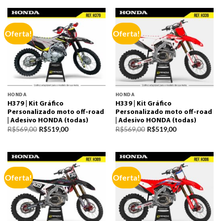
Oferta!
Oferta!
HONDA
HONDA
H379 | Kit Gráfico
H339 | Kit Gráfico
Personalizado moto off-road
Personalizado moto off-road
| Adesivo HONDA (todas)
| Adesivo HONDA (todas)
R$
569,00
R$
519,00
R$
569,00
R$
519,00
Oferta!
Oferta!