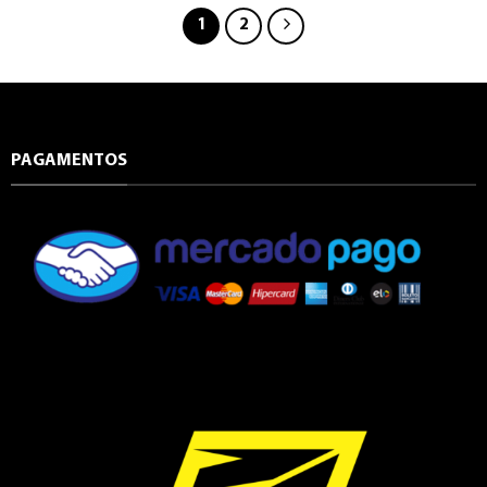
1
2
PAGAMENTOS