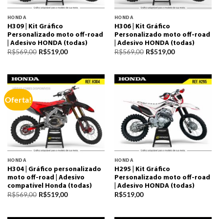
HONDA
HONDA
H309 | Kit Gráfico
H306 | Kit Gráfico
Personalizado moto off-road
Personalizado moto off-road
| Adesivo HONDA (todas)
| Adesivo HONDA (todas)
R$
569,00
R$
519,00
R$
569,00
R$
519,00
Oferta!
HONDA
HONDA
H304 | Gráfico personalizado
H295 | Kit Gráfico
moto off-road | Adesivo
Personalizado moto off-road
compatível Honda (todas)
| Adesivo HONDA (todas)
R$
569,00
R$
519,00
R$
519,00