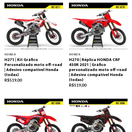
HONDA
HONDA
H271 | Kit Gráfico
H270 | Réplica HONDA CRF
Personalizado moto off-road
450R 2021 | Gráfico
| Adesivo compatível Honda
personalizado moto off-road
(todas)
| Adesivo compatível Honda
R$
519,00
(todas)
R$
519,00