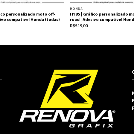
HONDA
ico personalizado moto off-
H185 | Gráfico personalizado mo
sivo compatível Honda (todas)
road | Adesivo compatível Hond
R$
519,00