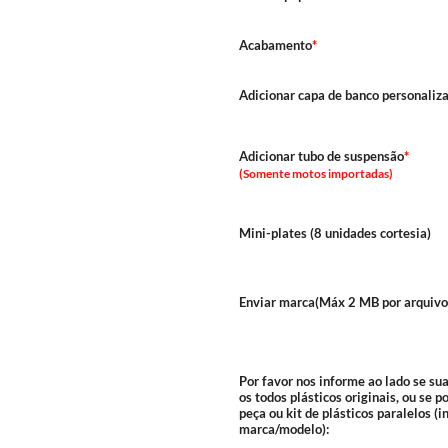
Acabamento
*
Adicionar capa de banco personaliz
Adicionar tubo de suspensão
*
(Somente motos importadas)
Mini-plates (8 unidades cortesia)
Enviar marca(Máx 2 MB por arquivo
Por favor nos informe ao lado se su
os todos plásticos originais, ou se 
peça ou kit de plásticos paralelos (
marca/modelo):