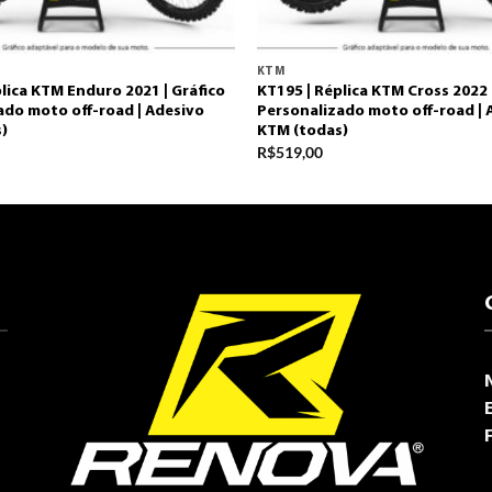
KTM
lica KTM Enduro 2021 | Gráfico
KT195 | Réplica KTM Cross 2022 
ado moto off-road | Adesivo
Personalizado moto off-road | 
)
KTM (todas)
R$
519,00