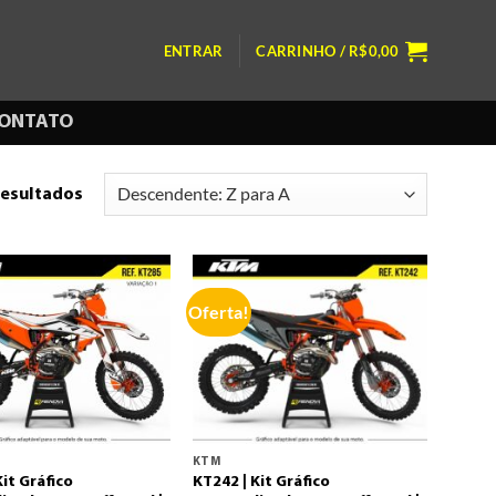
ENTRAR
CARRINHO /
R$
0,00
ONTATO
resultados
Oferta!
KTM
Kit Gráfico
KT242 | Kit Gráfico