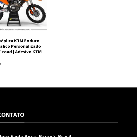
Réplica KTM Enduro
ráfico Personalizado
-road | Adesivo KTM
0
CONTATO