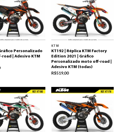
KTM
Gráfico Personalizado
KT192 | Réplica KTM Factory
-road | Adesivo KTM
Edition 2021 | Gráfico
Personalizado moto off-road |
Adesivo KTM (todas)
0
R$
519,00