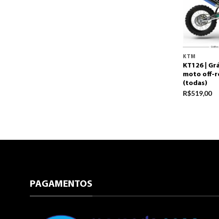
KTM
KT126 | Gr
moto off-r
(todas)
R$
519,00
PAGAMENTOS