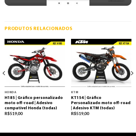
PRODUTOS RELACIONADOS
HONDA
KTM
H185 | Gráfico personalizado
KT154 | Gráfico
moto off-road | Adesivo
Personalizado moto off-road
compatível Honda (todas)
| Adesivo KTM (todas)
R$
519,00
R$
519,00