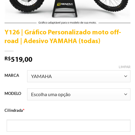
Y126 | Gráfico Personalizado moto off-
road | Adesivo YAMAHA (todas)
R$
519,00
LIMPAR
MARCA
MODELO
Cilindrada
*