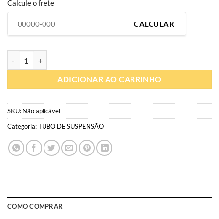
Calcule o frete
CALCULAR
TS09 – WP Aer 48 – Adesivo para suspensão inferior – Fundo preto / 
ADICIONAR AO CARRINHO
SKU:
Não aplicável
Categoria:
TUBO DE SUSPENSÃO
COMO COMPRAR