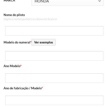
MARCA
Nome do piloto
Digite o nome(apelido) ou deixe em branco
Modelo do numeral
*
Ver exemplos
Ano Modelo
*
Ano de fabricação / Modelo
*