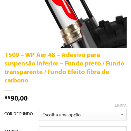
TS09 – WP Aer 48 – Adesivo para
suspensão inferior – Fundo preto / Fundo
transparente / Fundo Efeito fibra de
carbono
R$
90,00
LIMPAR
COR DE FUNDO