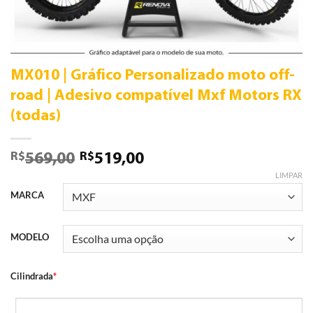
MX010 | Gráfico Personalizado moto off-
road | Adesivo compatível Mxf Motors RX
(todas)
R$
R$
569,00
519,00
LIMPAR
MARCA
MODELO
Cilindrada
*