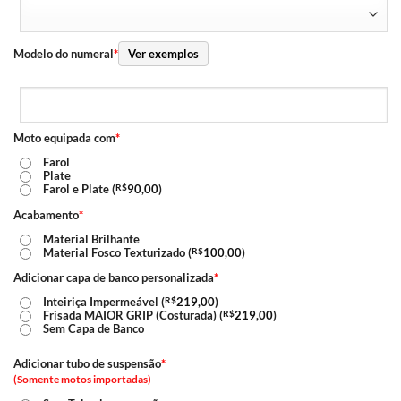
Modelo do numeral
*
Ver exemplos
Moto equipada com
*
Farol
Plate
Farol e Plate (
R$
90,00
)
Acabamento
*
Material Brilhante
Material Fosco Texturizado (
R$
100,00
)
Adicionar capa de banco personalizada
*
Inteiriça Impermeável (
R$
219,00
)
Frisada MAIOR GRIP (Costurada) (
R$
219,00
)
Sem Capa de Banco
Adicionar tubo de suspensão
*
(Somente motos importadas)