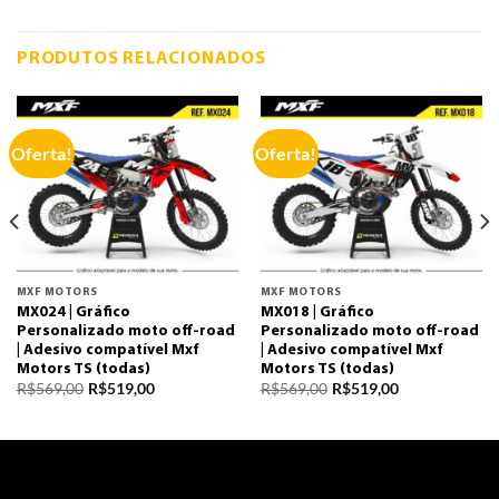
PRODUTOS RELACIONADOS
Oferta!
Oferta!
MXF MOTORS
MXF MOTORS
MX024 | Gráfico
MX018 | Gráfico
Personalizado moto off-road
Personalizado moto off-road
| Adesivo compatível Mxf
| Adesivo compatível Mxf
Motors TS (todas)
Motors TS (todas)
R$
569,00
R$
519,00
R$
569,00
R$
519,00