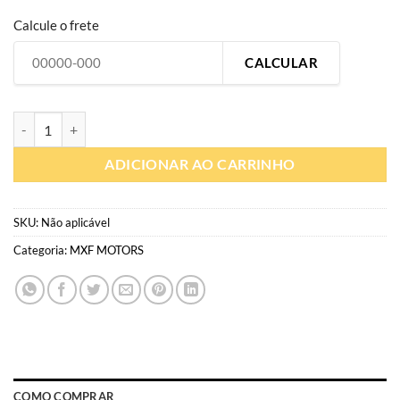
Calcule o frete
CALCULAR
MX010 | Gráfico Personalizado moto off-road | Adesivo compatível M
ADICIONAR AO CARRINHO
SKU:
Não aplicável
Categoria:
MXF MOTORS
COMO COMPRAR