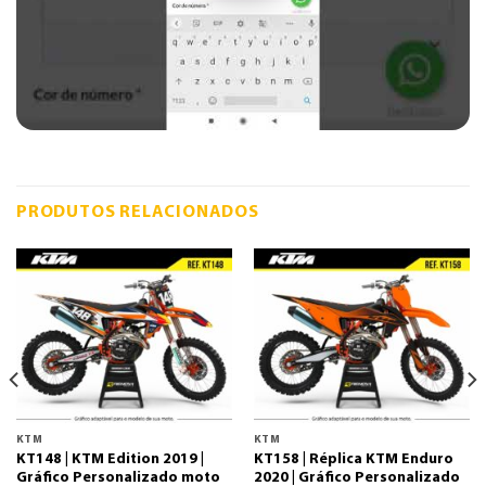
PRODUTOS RELACIONADOS
KTM
KTM
KT148 | KTM Edition 2019 |
KT158 | Réplica KTM Enduro
Gráfico Personalizado moto
2020 | Gráfico Personalizado