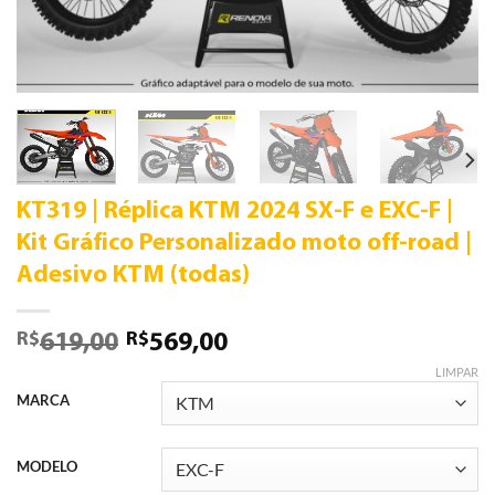
KT319 | Réplica KTM 2024 SX-F e EXC-F |
Kit Gráfico Personalizado moto off-road |
Adesivo KTM (todas)
R$
R$
619,00
569,00
LIMPAR
MARCA
MODELO