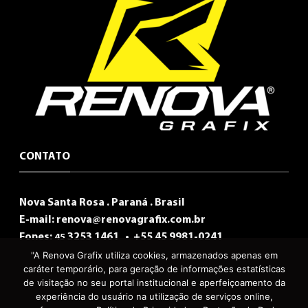
CONTATO
Nova Santa Rosa . Paraná . Brasil
E-mail:
renova@renovagrafix.com.br
Fones:
3253 1461 •
+55 45 9981-0241
45
"A Renova Grafix utiliza cookies, armazenados apenas em
caráter temporário, para geração de informações estatísticas
de visitação no seu portal institucional e aperfeiçoamento da
experiência do usuário na utilização de serviços online,