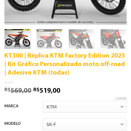
KT300 | Réplica KTM Factory Edition 2023
| Kit Gráfico Personalizado moto off-road
| Adesivo KTM (todas)
R$
R$
569,00
519,00
LIMPAR
MARCA
MODELO