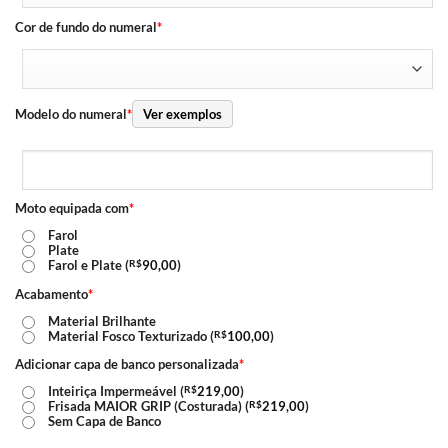
Cor de fundo do numeral
*
Modelo do numeral
*
Ver exemplos
Moto equipada com
*
Farol
Plate
Farol e Plate (
R$
90,00
)
Acabamento
*
Material Brilhante
Material Fosco Texturizado (
R$
100,00
)
Adicionar capa de banco personalizada
*
Inteiriça Impermeável (
R$
219,00
)
Frisada MAIOR GRIP (Costurada) (
R$
219,00
)
Sem Capa de Banco