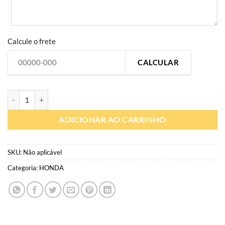
Calcule o frete
CALCULAR
H633 | Kit Gráfico Personalizado moto off-road | Adesivo HONDA (to
ADICIONAR AO CARRINHO
SKU:
Não aplicável
Categoria:
HONDA