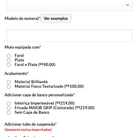
Modelo do numeral
*
Ver exemplos
Moto equipada com
*
Farol
Plate
Farol e Plate (
R$
90,00
)
Acabamento
*
Material Brilhante
Material Fosco Texturizado (
R$
100,00
)
Adicionar capa de banco personalizada
*
Inteiriça Impermeável (
R$
219,00
)
Frisada MAIOR GRIP (Costurada) (
R$
219,00
)
Sem Capa de Banco
Adicionar tubo de suspensão
*
(Somente motos importadas)