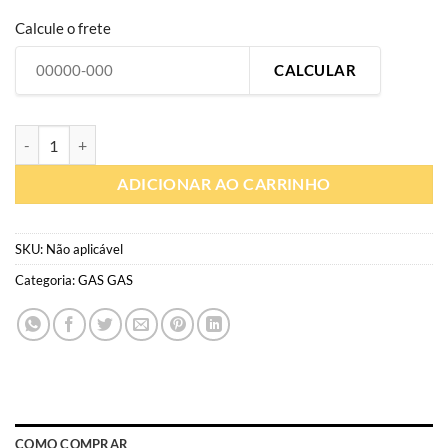
Calcule o frete
CALCULAR
G019 | Gráfico Personalizado moto off-road | Adesivo Gas Gas EC (20
ADICIONAR AO CARRINHO
SKU:
Não aplicável
Categoria:
GAS GAS
COMO COMPRAR