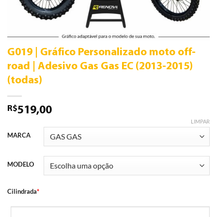
G019 | Gráfico Personalizado moto off-
road | Adesivo Gas Gas EC (2013-2015)
(todas)
R$
519,00
LIMPAR
MARCA
MODELO
Cilindrada
*