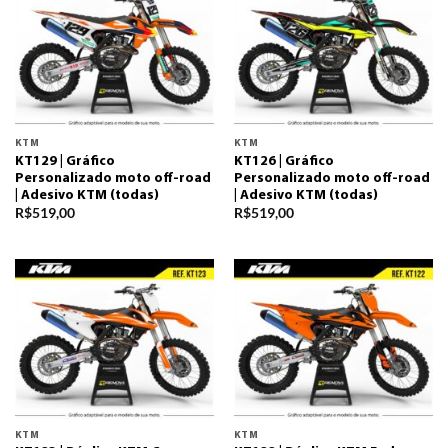
KTM
KTM
KT129 | Gráfico
KT126 | Gráfico
Personalizado moto off-road
Personalizado moto off-road
| Adesivo KTM (todas)
| Adesivo KTM (todas)
R$
519,00
R$
519,00
KTM
KTM