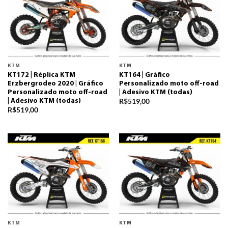
KTM
KTM
KT172 | Réplica KTM
KT164 | Gráfico
Erzbergrodeo 2020 | Gráfico
Personalizado moto off-road
Personalizado moto off-road
| Adesivo KTM (todas)
R$
519,00
| Adesivo KTM (todas)
R$
519,00
KTM
KTM