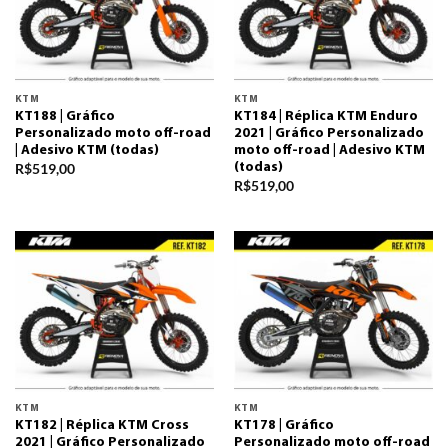
KTM
KTM
KT188 | Gráfico
KT184 | Réplica KTM Enduro
Personalizado moto off-road
2021 | Gráfico Personalizado
| Adesivo KTM (todas)
moto off-road | Adesivo KTM
R$
519,00
(todas)
R$
519,00
KTM
KTM
KT182 | Réplica KTM Cross
KT178 | Gráfico
2021 | Gráfico Personalizado
Personalizado moto off-road