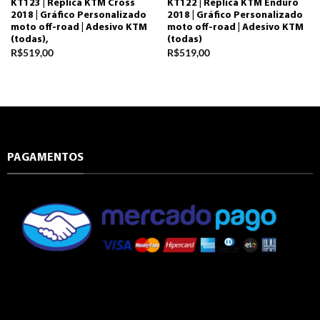
KT123 | Réplica KTM Cross
KT122 | Réplica KTM Enduro
2018 | Gráfico Personalizado
2018 | Gráfico Personalizado
moto off-road | Adesivo KTM
moto off-road | Adesivo KTM
(todas),
(todas)
R$
519,00
R$
519,00
PAGAMENTOS