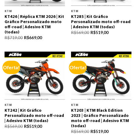
KTM
KTM
KT426 | Réplica KTM 2026 | Kit
KT285 | Kit Gráfico
Gráfico Personalizado moto
Personalizado moto off-road
off-road | Adesivo KTM
| Adesivo KTM (todas)
R$
569,00
R$
519,00
(todas)
R$
719,00
R$
669,00
Oferta!
Oferta!
KTM
KTM
KT242 | Kit Gráfico
KT203 | KTM Black Edition
Personalizado moto off-road
2023 | Gráfico Personalizado
| Adesivo KTM (todas)
moto off-road | Adesivo KTM
R$
569,00
R$
519,00
(todas)
R$
569,00
R$
519,00