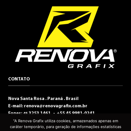
CONTATO
Nova Santa Rosa . Paraná . Brasil
E-mail:
renova@renovagrafix.com.br
Fones:
3253 1461 •
+55 45 9981-0241
45
"A Renova Grafix utiliza cookies, armazenados apenas em
caráter temporário, para geração de informações estatísticas