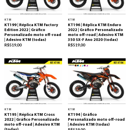
KTM
KTM
KT199 | Réplica KTM Factory
KT196 | Réplica KTM Enduro
Edition 2022 | Gráfico
2022 | Gráfico Personalizado
Personalizado moto off-road
moto off-road | Adesivo KTM
| Adesivo KTM (todas)
350 SX-F Ano 2020 (todas)
R$
519,00
R$
519,00
KTM
KTM
KT195 | Réplica KTM Cross
KT194 | Gráfico
2022 | Gráfico Personalizado
Personalizado moto off-road
moto off-road | Adesivo KTM
| Adesivo KTM (todas)
R$
519,00
(todas)