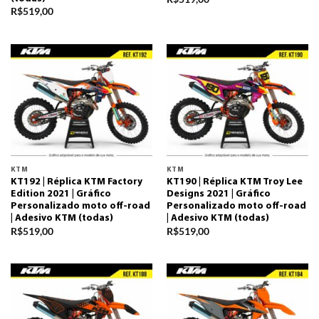
R$
519,00
KTM
KTM
KT192 | Réplica KTM Factory
KT190 | Réplica KTM Troy Lee
Edition 2021 | Gráfico
Designs 2021 | Gráfico
Personalizado moto off-road
Personalizado moto off-road
| Adesivo KTM (todas)
| Adesivo KTM (todas)
R$
519,00
R$
519,00