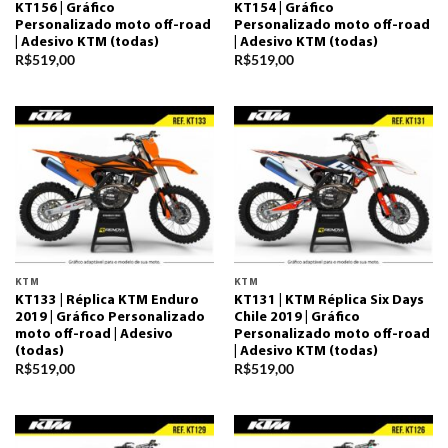
KT156 | Gráfico
KT154 | Gráfico
Personalizado moto off-road
Personalizado moto off-road
| Adesivo KTM (todas)
| Adesivo KTM (todas)
R$
519,00
R$
519,00
KTM
KTM
KT133 | Réplica KTM Enduro
KT131 | KTM Réplica Six Days
2019 | Gráfico Personalizado
Chile 2019 | Gráfico
moto off-road | Adesivo
Personalizado moto off-road
(todas)
| Adesivo KTM (todas)
R$
519,00
R$
519,00