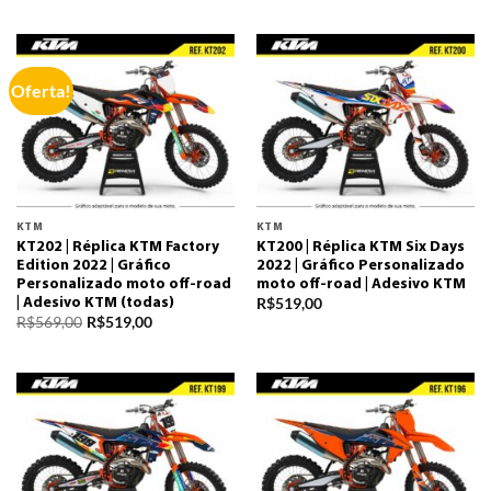
Oferta!
KTM
KTM
KT202 | Réplica KTM Factory
KT200 | Réplica KTM Six Days
Edition 2022 | Gráfico
2022 | Gráfico Personalizado
Personalizado moto off-road
moto off-road | Adesivo KTM
R$
519,00
| Adesivo KTM (todas)
R$
569,00
R$
519,00